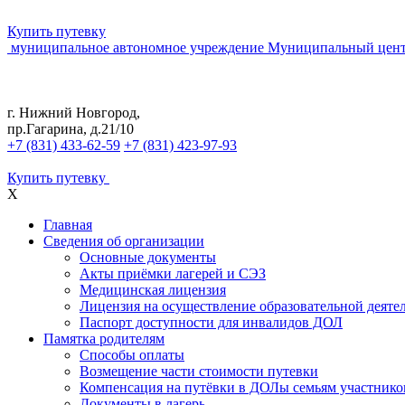
Купить путевку
муниципальное автономное учреждение
Муниципальный цент
г. Нижний Новгород,
пр.Гагарина, д.21/10
+7 (831) 433-62-59
+7 (831) 423-97-93
Купить путевку
X
Главная
Сведения об организации
Основные документы
Акты приёмки лагерей и СЭЗ
Медицинская лицензия
Лицензия на осуществление образовательной деяте
Паспорт доступности для инвалидов ДОЛ
Памятка родителям
Способы оплаты
Возмещение части стоимости путевки
Компенсация на путёвки в ДОЛы семьям участник
Документы в лагерь