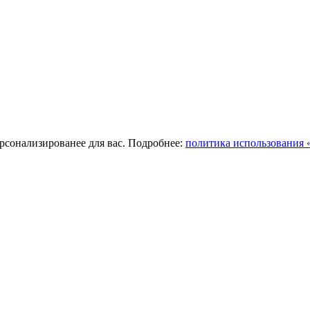
ерсонализированее для вас. Подробнее:
политика использования «