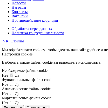
Новости
Награды
Контакты
Вакансии
Противодействие корупции
Обработка перс. данных
Политика конфеденциальности
VK
Отзывы
×
Мы обрабатываем cookies, чтобы сделать наш сайт удобнее и п
Настройки cookies
Выберите, какие файлы cookie вы разрешаете использовать:
Необходимые файлы cookie
Нет
Да
Функциональные файлы cookie
Нет
Да
Аналитические файлы cookie
Нет
Да
Маркетинговые файлы cookie
Нет
Да
Принять все
Отклонить все