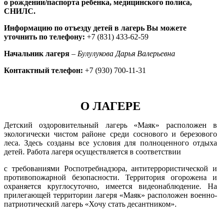
о рождении/паспорта ребенка, медицинского полиса,
СНИЛС.
Информацию по отъезду детей в лагерь Вы можете
уточнить по телефону:
+7 (831) 433-62-59
Начальник лагеря
–
Булулукова Дарья Валерьевна
Контактный телефон:
+7 (930) 700-11-31
О ЛАГЕРЕ
Детский оздоровительный лагерь «Маяк» расположен в
экологически чистом районе среди соснового и березового
леса. Здесь созданы все условия для полноценного отдыха
детей. Работа лагеря осуществляется в соответствии
с требованиями Роспотребнадзора, антитеррористической и
противопожарной безопасности. Территория огорожена и
охраняется круглосуточно, имеется видеонаблюдение. На
прилегающей территории лагеря «Маяк» расположен военно-
патриотический лагерь «Хочу стать десантником».