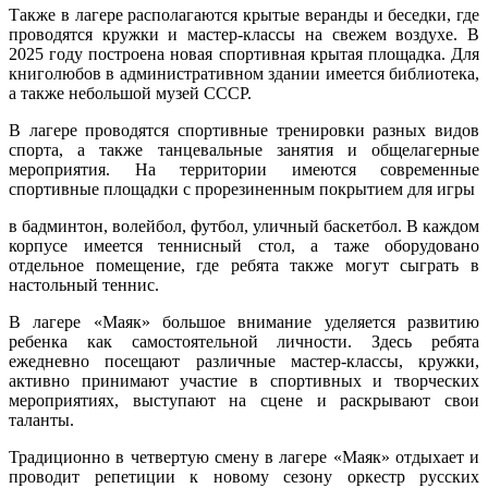
Также в лагере располагаются крытые веранды и беседки, где
проводятся кружки и мастер-классы на свежем воздухе. В
2025 году построена новая спортивная крытая площадка. Для
книголюбов в административном здании имеется библиотека,
а также небольшой музей СССР.
В лагере проводятся спортивные тренировки разных видов
спорта, а также танцевальные занятия и общелагерные
мероприятия. На территории имеются современные
спортивные площадки с прорезиненным покрытием для игры
в бадминтон, волейбол, футбол, уличный баскетбол. В каждом
корпусе имеется теннисный стол, а таже оборудовано
отдельное помещение, где ребята также могут сыграть в
настольный теннис.
В лагере «Маяк» большое внимание уделяется развитию
ребенка как самостоятельной личности. Здесь ребята
ежедневно посещают различные мастер-классы, кружки,
активно принимают участие в спортивных и творческих
мероприятиях, выступают на сцене и раскрывают свои
таланты.
Традиционно в четвертую смену в лагере «Маяк» отдыхает и
проводит репетиции к новому сезону оркестр русских