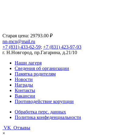
Старая цена:
29793.00 ₽
nn-mcn@mail.ru
+7 (831) 433-62-59;
+7 (831) 423-97-93
г. Н.Новгород, пр.Гагарина, д.21/10
Наши лагеря
Сведения об организации
Памятка родителям
Новости
Награды
Контакты
Вакансии
Противодействие корупции
Обработка перс. данных
Политика конфеденциальности
VK
Отзывы
×