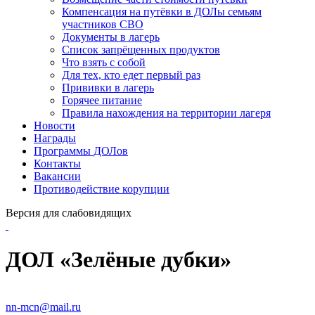
Компенсация на путёвки в ДОЛы семьям
участников СВО
Документы в лагерь
Список запрёщенных продуктов
Что взять с собой
Для тех, кто едет первый раз
Прививки в лагерь
Горячее питание
Правила нахождения на территории лагеря
Новости
Награды
Программы ДОЛов
Контакты
Вакансии
Противодействие корупции
Версия для слабовидящих
ДОЛ «Зелёные дубки»
nn-mcn@mail.ru