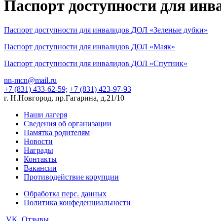
Паспорт доступности для ин
Паспорт доступности для инвалидов ДОЛ «Зеленые дубки»
Паспорт доступности для инвалидов ДОЛ «Маяк»
Паспорт доступности для инвалидов ДОЛ «Спутник»
nn-mcn@mail.ru
+7 (831) 433-62-59;
+7 (831) 423-97-93
г. Н.Новгород, пр.Гагарина, д.21/10
Наши лагеря
Сведения об организации
Памятка родителям
Новости
Награды
Контакты
Вакансии
Противодействие корупции
Обработка перс. данных
Политика конфеденциальности
VK
Отзывы