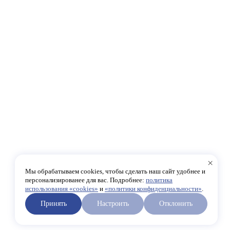
×
Мы обрабатываем cookies, чтобы сделать наш сайт удобнее и
персонализированее для вас. Подробнее:
политика
использования «cookies»
и
«политики конфиденциальности»
.
Принять
Настроить
Отклонить