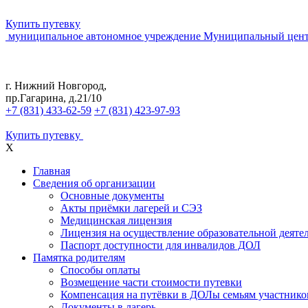
Купить путевку
муниципальное автономное учреждение
Муниципальный цент
г. Нижний Новгород,
пр.Гагарина, д.21/10
+7 (831) 433-62-59
+7 (831) 423-97-93
Купить путевку
X
Главная
Сведения об организации
Основные документы
Акты приёмки лагерей и СЭЗ
Медицинская лицензия
Лицензия на осуществление образовательной деяте
Паспорт доступности для инвалидов ДОЛ
Памятка родителям
Способы оплаты
Возмещение части стоимости путевки
Компенсация на путёвки в ДОЛы семьям участник
Документы в лагерь