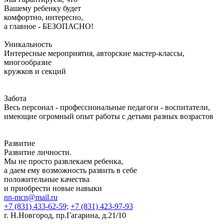
Вашему ребенку будет
комфортно, интересно,
а главное - БЕЗОПАСНО!
Уникальность
Интересные мероприятия, авторские мастер-классы,
многообразие
кружков и секций
Забота
Весь персонал - профессиональные педагоги - воспитатели,
имеющие огромный опыт работы с детьми разных возрастов
Развитие
Развитие личности.
Мы не просто развлекаем ребенка,
а даем ему возможность развить в себе
положительные качества
и приобрести новые навыки
nn-mcn@mail.ru
+7 (831) 433-62-59;
+7 (831) 423-97-93
г. Н.Новгород, пр.Гагарина, д.21/10