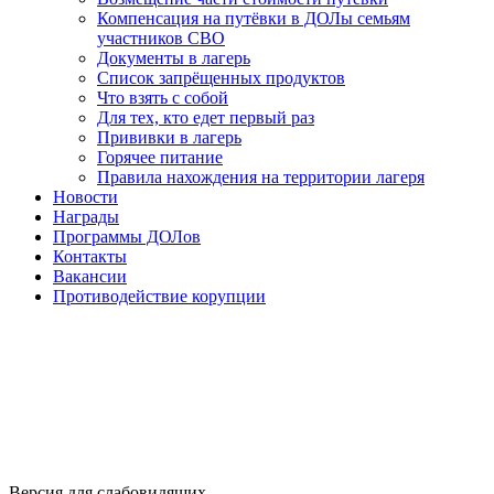
Компенсация на путёвки в ДОЛы семьям
участников СВО
Документы в лагерь
Список запрёщенных продуктов
Что взять с собой
Для тех, кто едет первый раз
Прививки в лагерь
Горячее питание
Правила нахождения на территории лагеря
Новости
Награды
Программы ДОЛов
Контакты
Вакансии
Противодействие корупции
Версия для слабовидящих