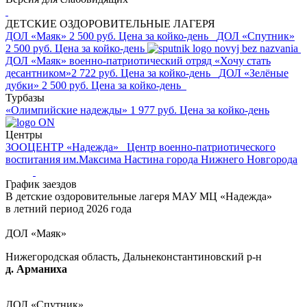
ДЕТСКИЕ ОЗДОРОВИТЕЛЬНЫЕ ЛАГЕРЯ
ДОЛ «Маяк»
2 500 руб.
Цена за койко-день
ДОЛ «Спутник»
2 500 руб.
Цена за койко-день
ДОЛ «Маяк» военно-патриотический отряд «Хочу стать
десантником»
2 722 руб.
Цена за койко-день
ДОЛ «Зелёные
дубки»
2 500 руб.
Цена за койко-день
Турбазы
«Олимпийские надежды»
1 977 руб.
Цена за койко-день
Центры
ЗООЦЕНТР «Надежда»
Центр военно-патриотического
воспитания им.Максима Настина города Нижнего Новгорода
График заездов
В детские оздоровительные лагеря МАУ МЦ «Надежда»
в летний период 2026 года
ДОЛ «Маяк»
Нижегородская область, Дальнеконстантиновский р-н
д. Арманиха
ДОЛ «Спутник»