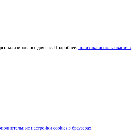
ерсонализированее для вас. Подробнее:
политика использования «
полнительные настройки cookies в браузерах