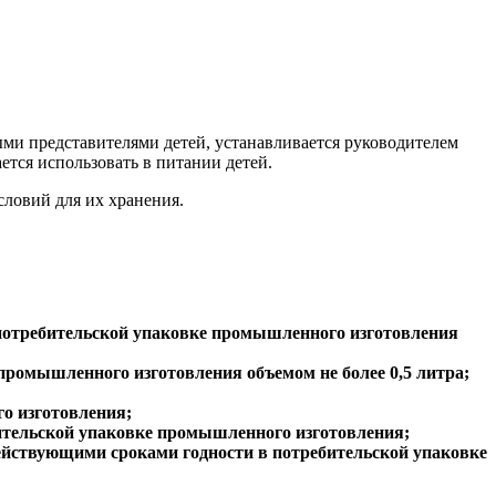
ыми представителями детей, устанавливается руководителем
тся использовать в питании детей.
словий для их хранения.
в потребительской упаковке промышленного изготовления
ромышленного изготовления объемом не более 0,5 литра;
о изготовления;
бительской упаковке промышленного изготовления;
действующими сроками годности в потребительской упаковке