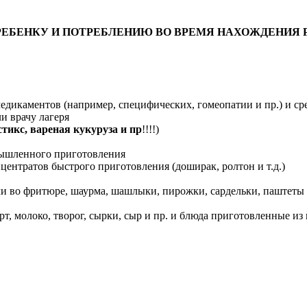
РЕБЕНКУ И ПОТРЕБЛЕНИЮ ВО ВРЕМЯ НАХОЖДЕНИЯ 
дикаментов (например, специфических, гомеопатии и пр.) и сре
и врачу лагеря
стикс, вареная кукуруза и пр
!!!!)
мышленного приготовления
ентратов быстрого приготовления (доширак, ролтон и т.д.)
ли во фритюре, шаурма, шашлыки, пирожки, сардельки, паштеты 
, молоко, творог, сырки, сыр и пр. и блюда приготовленные из 