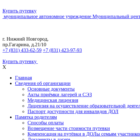
Купить путевку
муниципальное автономное учреждение
Муниципальный цент
г. Нижний Новгород,
пр.Гагарина, д.21/10
+7 (831) 433-62-59
+7 (831) 423-97-93
Купить путевку
X
Главная
Сведения об организации
Основные документы
Акты приёмки лагерей и СЭЗ
Медицинская лицензия
Лицензия на осуществление образовательной деяте
Паспорт доступности для инвалидов ДОЛ
Памятка родителям
Способы оплаты
Возмещение части стоимости путевки
Компенсация на путёвки в ДОЛы семьям участник
Документы в лагерь