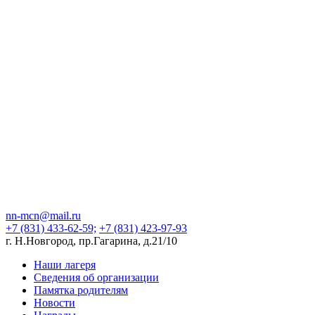
nn-mcn@mail.ru
+7 (831) 433-62-59;
+7 (831) 423-97-93
г. Н.Новгород, пр.Гагарина, д.21/10
Наши лагеря
Сведения об организации
Памятка родителям
Новости