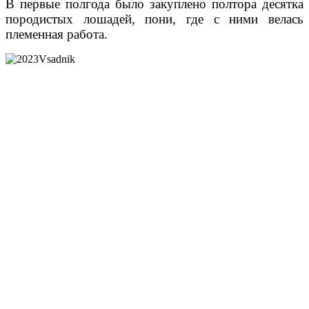
В первые полгода было закуплено полтора десятка
породистых лошадей, пони, где с ними велась
племенная работа.