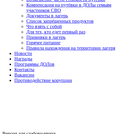
Компенсация на путёвки в ДОЛы семьям
участников СВО
Документы в лагерь
Список запрёщенных продуктов
Что взять с собой
Для тех, кто едет первый раз
Прививки в лагерь
Горячее питание
Правила нахождения на территории лагеря
Новости
Награды
Программы ДОЛов
Контакты
Вакансии
Противодействие корупции
Версия для слабовидящих